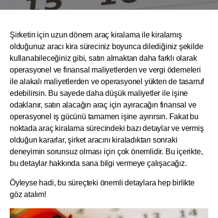
Şirketin için uzun dönem araç kiralama ile kiralamış
olduğunuz aracı kira süreciniz boyunca dilediğiniz şekilde
kullanabileceğiniz gibi, satın almaktan daha farklı olarak
operasyonel ve finansal maliyetlerden ve vergi ödemeleri
ile alakalı maliyetlerden ve operasyonel yükten de tasarruf
edebilirsin. Bu sayede daha düşük maliyetler ile işine
odaklanır, satın alacağın araç için ayıracağın finansal ve
operasyonel iş gücünü tamamen işine ayırırsın. Fakat bu
noktada araç kiralama sürecindeki bazı detaylar ve vermiş
olduğun kararlar, şirket aracını kiraladıktan sonraki
deneyimin sorunsuz olması için çok önemlidir. Bu içerikte,
bu detaylar hakkında sana bilgi vermeye çalışacağız.
Öyleyse hadi, bu süreçteki önemli detaylara hep birlikte
göz atalım!