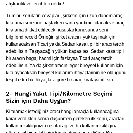
alışkanlık ve tercihleri nedir?
Tüm bu soruların cevapları, şirketin için uzun dönem araç
kiralama sürecine başlarken sana yardımcı olacak ve araç
kiralama dikkat edilecek hususlar konusunda seni
bilgilendirecek! Örneğin şirket aracını yük taşımak için
kullanacaksan Ticari ya da Sedan kasa tipli bir aracı tercih
edebilirsin. Taşıyacağın yükün kapasitesi Sedan kasa tipli
bir aracın bagaj hacmi için fazlaysa Ticari araç tercih
edebilirsin. Ya da şirket aracını eğer bireysel kullanım için
kiralayacaksan bireysel kullanım ihtiyaçlarının ne olduğunu
tespit edip bu ihtiyaçlara göre bir araç kiralayabilirsin.
2- Hangi Yakıt Tipi/Kilometre Seçimi
Sizin için Daha Uygun?
Kiralamak istediğiniz aracı hangi amaçla kullanacağına
karar verdikten sonra düşünmen gereken ilk konu, araçları
kullanım sıklığınızın ne olacağı ve bu kullanım sıklığına
göre nasıl bir yakıt tipini tercih etmen gerektiğidir. Bu