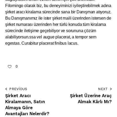
Filomingo olarak biz, bu deneyiminizi iyileştirebilmek adına
şirket aracı kiralama sürecinde sana bir Danışman atıyoruz.
Bu Danışmanımız ile ister şirket maili üzerinden istersen de
şirket numarası üzerinden her türlü konuda tüm kiralama
sürecinde iletişime geçebiliyor ve sorununa çözüm
alabiliyorsun.ssa vel augue placerat, a tempor sem
egestas. Curabitur placerat finibus lacus.
0
PREVIOUS
NEXT
Şirket Aracı
Şirket Üzerine Araç
Kiralamanın, Satın
Almak Kârlı Mı?
Almaya Göre
Avantajları Nelerdir?